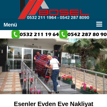
Menü
Esenler Evden Eve Nakliyat