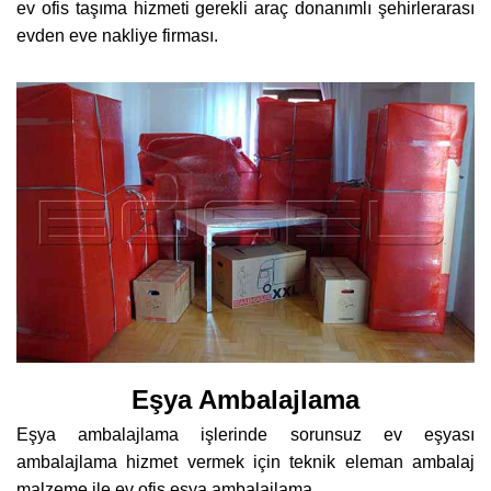
ev ofis taşıma hizmeti gerekli araç donanımlı şehirlerarası
evden eve nakliye firması.
Eşya Ambalajlama
Eşya ambalajlama işlerinde sorunsuz ev eşyası
ambalajlama hizmet vermek için teknik eleman ambalaj
malzeme ile ev ofis eşya ambalajlama.