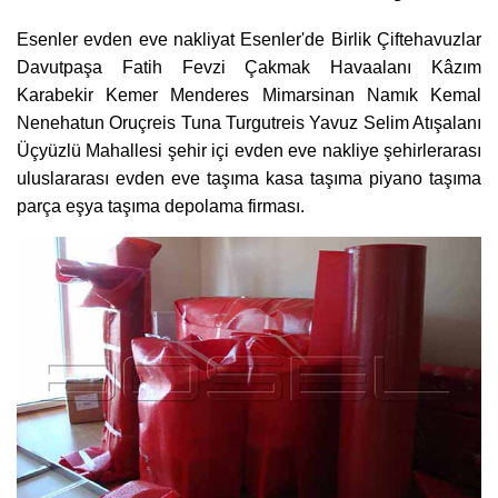
Esenler evden eve nakliyat Esenler'de Birlik Çiftehavuzlar
Davutpaşa Fatih Fevzi Çakmak Havaalanı Kâzım
Karabekir Kemer Menderes Mimarsinan Namık Kemal
Nenehatun Oruçreis Tuna Turgutreis Yavuz Selim Atışalanı
Üçyüzlü Mahallesi şehir içi evden eve nakliye şehirlerarası
uluslararası evden eve taşıma kasa taşıma piyano taşıma
parça eşya taşıma depolama firması.