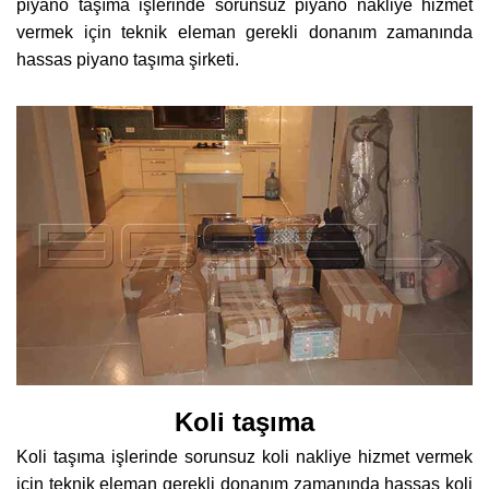
piyano taşıma işlerinde sorunsuz piyano nakliye hizmet
vermek için teknik eleman gerekli donanım zamanında
hassas piyano taşıma şirketi.
Koli taşıma
Koli taşıma işlerinde sorunsuz koli nakliye hizmet vermek
için teknik eleman gerekli donanım zamanında hassas koli