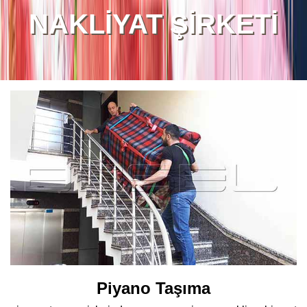
NAKLİYAT ŞİRKETİ
Piyano Taşıma