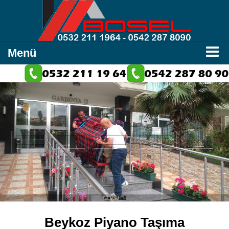
Menü
Beykoz Piyano Taşıma