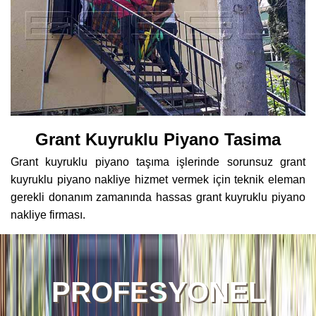
Grant Kuyruklu Piyano Tasima
Grant kuyruklu piyano taşıma işlerinde sorunsuz grant
kuyruklu piyano nakliye hizmet vermek için teknik eleman
gerekli donanım zamanında hassas grant kuyruklu piyano
nakliye firması.
PROFESYONEL