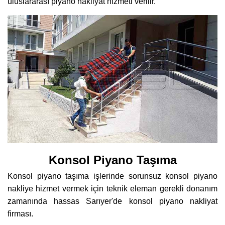
uluslararası piyano nakliyat hizmeti verilir.
Konsol Piyano Taşıma
Konsol piyano taşıma işlerinde sorunsuz konsol piyano
nakliye hizmet vermek için teknik eleman gerekli donanım
zamanında hassas Sarıyer'de konsol piyano nakliyat
firması.