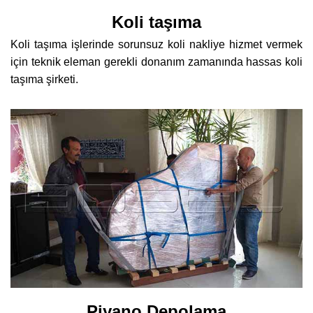
Koli taşıma
Koli taşıma işlerinde sorunsuz koli nakliye hizmet vermek
için teknik eleman gerekli donanım zamanında hassas koli
taşıma şirketi.
Piyano Depolama