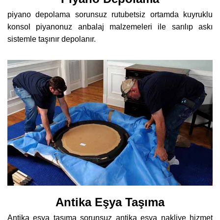
piyano depolama sorunsuz rutubetsiz ortamda kuyruklu
konsol piyanonuz anbalaj malzemeleri ile sarılıp askı
sistemle taşınır depolanır.
Antika Eşya Taşıma
Antika eşya taşıma sorunsuz antika eşya nakliye hizmet