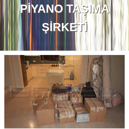
PİYANO TAŞIMA
ŞİRKETİ