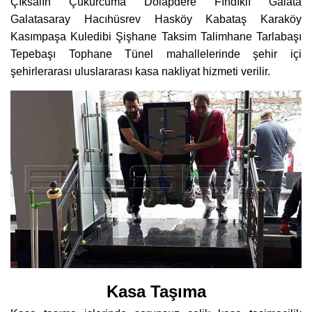
Çıksalın Çukurcuma Dolapdere Fındıklı Galata
Galatasaray Hacıhüsrev Hasköy Kabataş Karaköy
Kasımpaşa Kuledibi Şişhane Taksim Talimhane Tarlabaşı
Tepebaşı Tophane Tünel mahallelerinde şehir içi
şehirlerarası uluslararası kasa nakliyat hizmeti verilir.
Kasa Taşıma