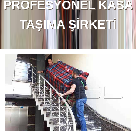
PROFESYONEL KASA
TAŞIMA ŞİRKETİ