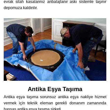
evrak silah kasalarınız anbalajlanır askı sistemle taşınır
depomuza kaldırılır.
Antika Eşya Taşıma
Antika eşya taşıma sorunsuz antika eşya nakliye hizmet
vermek için teknik eleman gerekli donanım zamanında
hassas antika eşya taşıma şirketi.